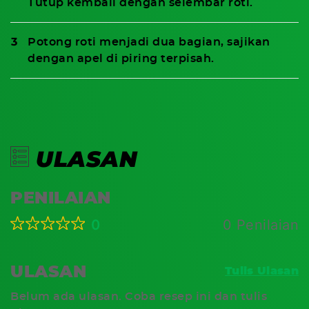
Tutup kembali dengan selembar roti.
Potong roti menjadi dua bagian, sajikan
dengan apel di piring terpisah.
ULASAN
PENILAIAN
0
0 Penilaian
ULASAN
Tulis Ulasan
Belum ada ulasan. Coba resep ini dan tulis