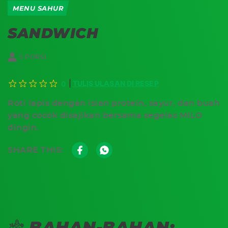
MENU SAHUR
SANDWICH
5 PORSI
TULIS ULASAN DI RESEP
0
Roti lapis dengan isian protein, sayur, dan buah
yang cocok disajikan bersama segelas MILO
dingin.
SHARE THIS:
BAHAN-BAHAN: