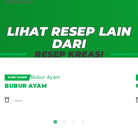
ulasanmu!
LIHAT RESEP LAIN
DARI
RESEP KREASI
MENU SAHUR
BUBUR AYAM
1 Porsi