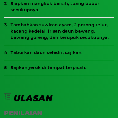
Siapkan mangkuk bersih, tuang bubur
secukupnya.
Jeruk ukuran sedang
Tambahkan suwiran ayam, 2 potong telur,
kacang kedelai, irisan daun bawang,
bawang goreng, dan kerupuk secukupnya.
Taburkan daun seledri, sajikan.
Sajikan jeruk di tempat terpisah.
ULASAN
PENILAIAN