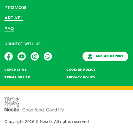
PROMOSI
ARTIKEL
FAQ
CONNECT WITH US
ASK AN EXPERT
CONTACT US
COOKIES POLICY
TERMS OF USE
PRIVACY POLICY
Copyright 2026 © Nestlé. All rights reserved