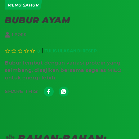
MENU SAHUR
BUBUR AYAM
1 PORSI
TULIS ULASAN DI RESEP
0
Bubur lembut dengan variasi protein yang
seimbang, disajikan bersama segelas MILO
untuk energi lebih.
SHARE THIS:
BAHAN-BAHAN: