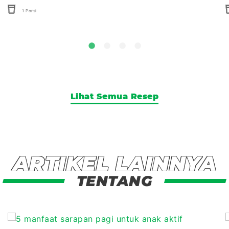
1 Porsi
Lihat Semua Resep
ARTIKEL LAINNYA
TENTANG