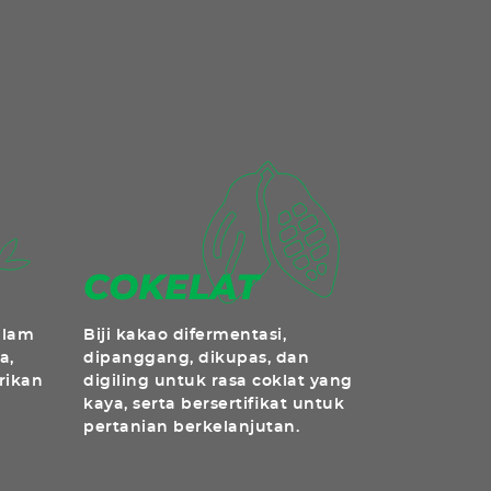
alam
Biji kakao difermentasi,
a,
dipanggang, dikupas, dan
rikan
digiling untuk rasa coklat yang
kaya, serta bersertifikat untuk
pertanian berkelanjutan.