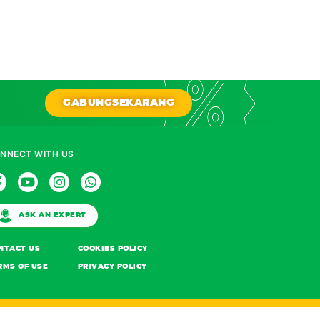
GABUNG
SEKARANG
NNECT WITH US
ASK AN EXPERT
NTACT US
COOKIES POLICY
RMS OF USE
PRIVACY POLICY