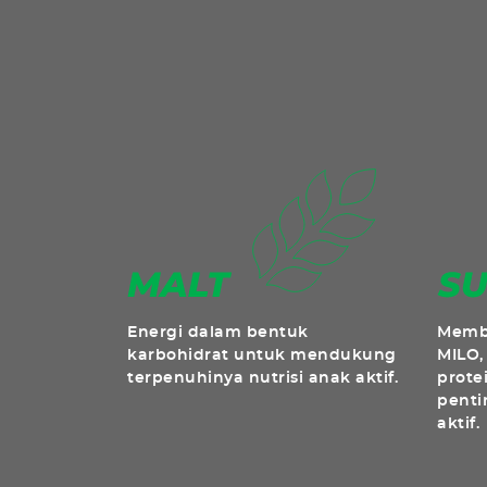
Energi dalam bentuk
Membe
karbohidrat untuk mendukung
MILO,
terpenuhinya nutrisi anak aktif.
prote
penti
aktif.