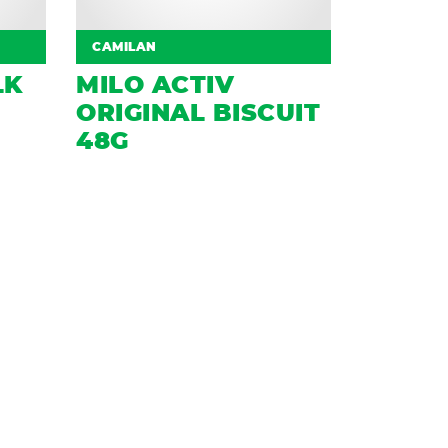
CAMILAN
LK
MILO ACTIV
ORIGINAL BISCUIT
48G