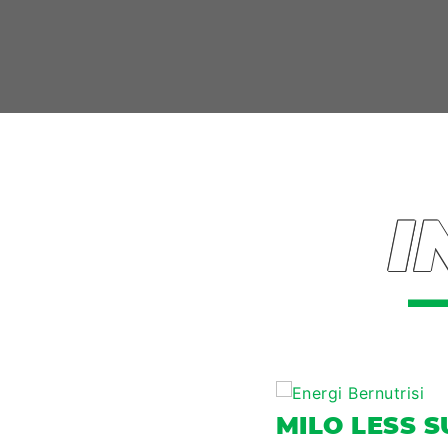
I
MILO LESS 