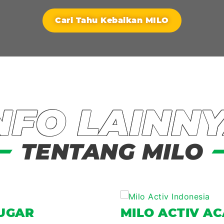
Cari Tahu Kebaikan MILO
NFO LAINN
TENTANG MILO
SUGAR
MILO ACTIV A