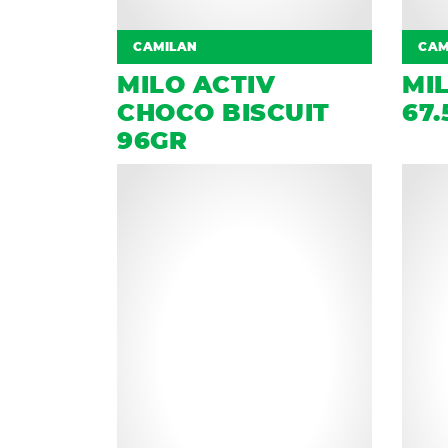
CAMILAN
CAM
MILO ACTIV
MI
CHOCO BISCUIT
67.
96GR