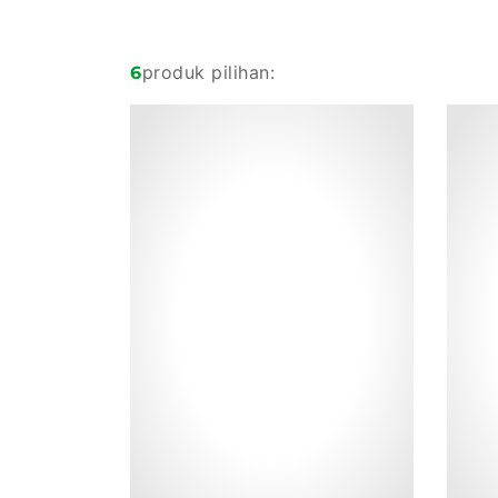
produk pilihan:
6