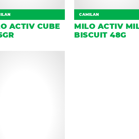
ILAN
CAMILAN
LO ACTIV CUBE
MILO ACTIV MI
5GR
BISCUIT 48G