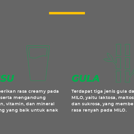
rikan rasa creamy pada
Terdapat tiga jenis gula d
 serta mengandung
MILO, yaitu laktosa, maltos
in, vitamin, dan mineral
dan sukrosa, yang membe
ng yang baik untuk anak
rasa renyah pada MILO.