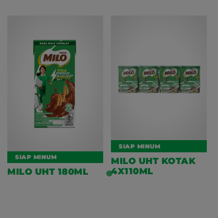
SIAP MINUM
SIAP MINUM
MILO UHT KOTAK
4X110ML
MILO UHT 180ML