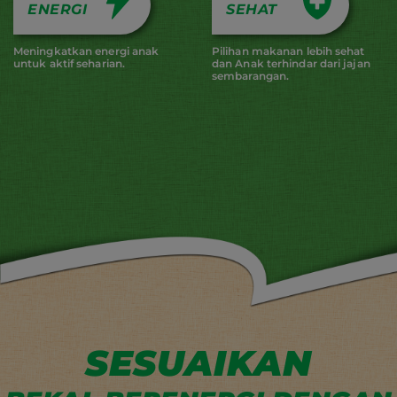
ENERGI
SEHAT
Meningkatkan energi anak
Pilihan makanan lebih sehat
untuk aktif seharian.
dan Anak terhindar dari jajan
sembarangan.
SESUAIKAN