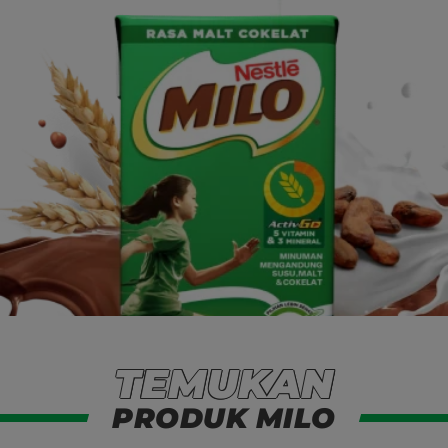
TEMUKAN
Temukan Produk Milo
PRODUK MILO