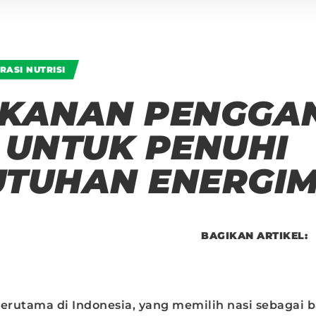
IRASI NUTRISI
AKANAN PENGGAN
 UNTUK PENUHI
UTUHAN ENERGI
BAGIKAN ARTIKEL:
terutama di Indonesia, yang memilih nasi sebagai