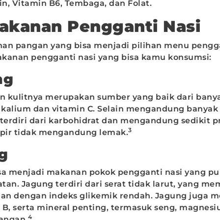
vin, Vitamin B6, Tembaga, dan Folat.
Makanan Pengganti Nasi
an pangan yang bisa menjadi pilihan menu pengga
makanan pengganti nasi yang bisa kamu konsumsi:
ang
 kulitnya merupakan sumber yang baik dari bany
i kalium dan vitamin C. Selain mengandung banyak 
 terdiri dari karbohidrat dan mengandung sedikit p
3
mpir tidak mengandung lemak.
ng
sa menjadi makanan pokok pengganti nasi yang p
tan. Jagung terdiri dari serat tidak larut, yang m
an dengan indeks glikemik rendah. Jagung juga
 B, serta mineral penting, termasuk seng, magnes
4
mangan.