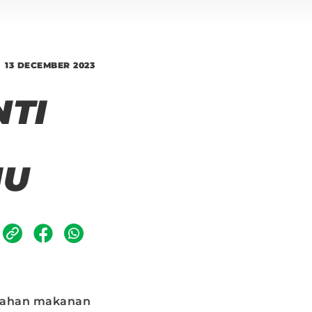
13 DECEMBER 2023
TI
MU
 bahan makanan