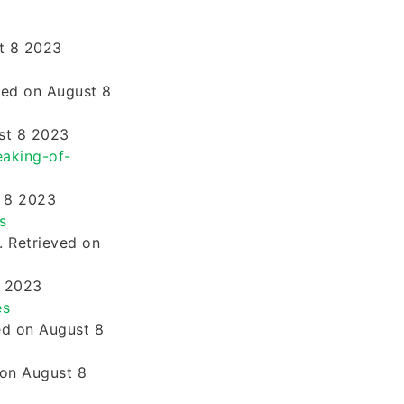
t 8 2023
eved on August 8
ust 8 2023
aking-of-
t 8 2023
s
. Retrieved on
8 2023
es
ved on August 8
 on August 8