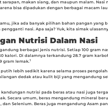
at sarapan, makan siang, dan maupun malam. Nasi 
karena bisa dipadukan dengan berbagai macam la
kamu, jika ada banyak pilihan bahan pangan yang b
engganti nasi. Apa saja? Yuk, kita simak ulasann
gan Nutrisi Dalam Nasi
andung berbagai jenis nutrisi. Setiap 100 gram na
 kalori. Di dalamnya terkandung 28.7 gram karbohi
1
19 gram lemak.
 putih lebih sedikit karena selama proses pengolah
ilangan dedak atau kulit biji yang mengandung se
, kandungan nutrisi pada beras atau nasi juga terg
k. Secara umum, beras mengandung mineral ber
n, dan Selenium. Beras juga mengandung Asam pan