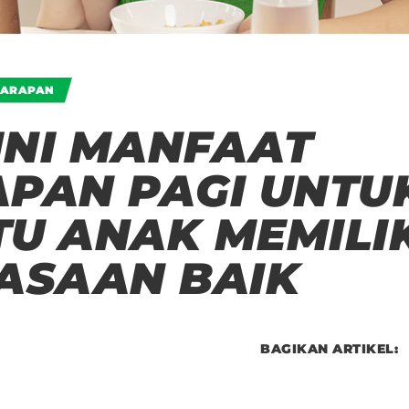
SARAPAN
 INI MANFAAT
PAN PAGI UNTU
U ANAK MEMILI
ASAAN BAIK
BAGIKAN ARTIKEL: