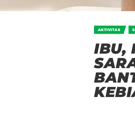
AKTIVITAS
IBU,
SARA
BANT
KEBI