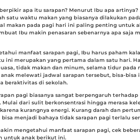
berpikir apa itu sarapan? Menurut Ibu apa artinya?
h satu waktu makan yang biasanya dilakukan pada 
l makan pada pagi hari ini paling penting untuk ak
membuat Ibu makin penasaran sebenarnya apa saja 
ahui manfaat sarapan pagi, Ibu harus paham kal
u ini merupakan yang pertama dalam satu hari. Hal
puasa, tidak makan dan minum, selama tidur pada 
 anak melewati jadwal sarapan tersebut, bisa-bisa 
a beraktivitas di sekolah.
arapan pagi biasanya sangat berpengaruh terhadap
 Mulai dari sulit berkonsentrasi hingga merasa kel
 karena kurangnya energi. Kurang darah dan pert
bisa menjadi bahaya tidak sarapan pagi terlalu ser
akin mengetahui manfaat sarapan pagi, cek beber
 untuk anak berikut ini.