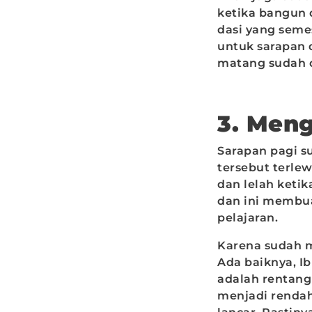
ketika bangun 
dasi yang seme
untuk sarapan d
matang sudah 
3. Meng
Sarapan pagi s
tersebut terle
dan lelah ketik
dan ini membua
pelajaran.
Karena sudah m
Ada baiknya, I
adalah rentang
menjadi rendah