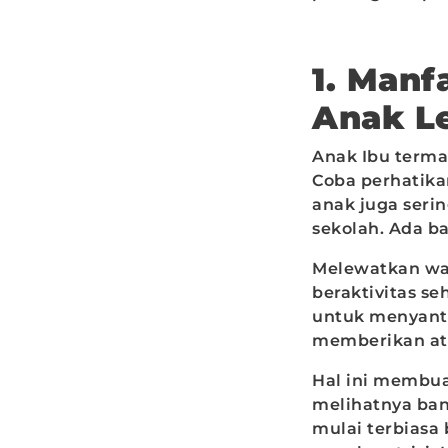
1. Man
Anak Le
Anak Ibu terma
Coba perhatika
anak juga seri
sekolah. Ada ba
Melewatkan wak
beraktivitas s
untuk menyanta
memberikan at
Hal ini membua
melihatnya ban
mulai terbiasa