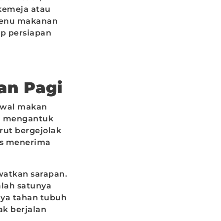
 kemeja atau
 menu makanan
ep persiapan
an Pagi
adwal makan
sa mengantuk
erut bergejolak
us menerima
watkan sarapan.
alah satunya
aya tahan tubuh
k berjalan