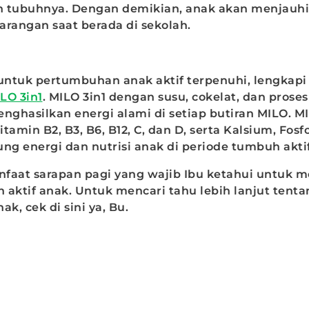
n tubuhnya. Dengan demikian, anak akan menjau
angan saat berada di sekolah.
 untuk pertumbuhan anak aktif terpenuhi, lengkap
LO 3in1
. MILO 3in1 dengan susu, cokelat, dan proses
nghasilkan energi alami di setiap butiran MILO. MI
min B2, B3, B6, B12, C, dan D, serta Kalsium, Fosfo
g energi dan nutrisi anak di periode tumbuh aktif
anfaat sarapan pagi yang wajib Ibu ketahui untuk
 aktif anak. Untuk mencari tahu lebih lanjut tenta
k, cek di sini ya, Bu.