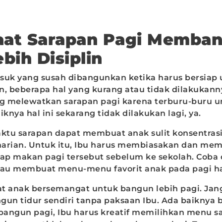
faat Sarapan Pagi Memba
bih Disiplin
suk yang susah dibangunkan ketika harus bersiap 
n, beberapa hal yang kurang atau tidak dilakukan
ng melewatkan sarapan pagi karena terburu-buru 
iknya hal ini sekarang tidak dilakukan lagi, ya.
tu sarapan dapat membuat anak sulit konsentras
eharian. Untuk itu, Ibu harus membiasakan dan me
p makan pagi tersebut sebelum ke sekolah. Coba
au membuat menu-menu favorit anak pada pagi ha
t anak bersemangat untuk bangun lebih pagi. Jan
gun tidur sendiri tanpa paksaan Ibu. Ada baiknya 
 bangun pagi, Ibu harus kreatif memilihkan menu s