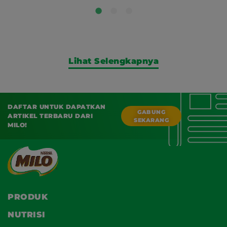
Lihat Selengkapnya
DAFTAR UNTUK DAPATKAN
GABUNG
ARTIKEL TERBARU DARI
SEKARANG
MILO!
PRODUK
NUTRISI