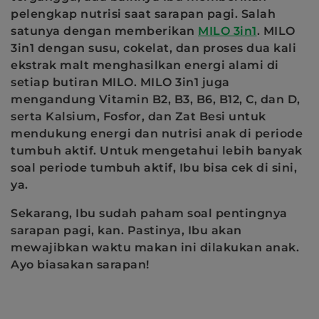
pelengkap nutrisi saat sarapan pagi. Salah
satunya dengan memberikan
MILO 3in1
. MILO
3in1 dengan susu, cokelat, dan proses dua kali
ekstrak malt menghasilkan energi alami di
setiap butiran MILO. MILO 3in1 juga
mengandung Vitamin B2, B3, B6, B12, C, dan D,
serta Kalsium, Fosfor, dan Zat Besi untuk
mendukung energi dan nutrisi anak di periode
tumbuh aktif. Untuk mengetahui lebih banyak
soal periode tumbuh aktif, Ibu bisa cek di sini,
ya.
Sekarang, Ibu sudah paham soal pentingnya
sarapan pagi, kan. Pastinya, Ibu akan
mewajibkan waktu makan ini dilakukan anak.
Ayo biasakan sarapan!