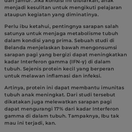
dan jamur. Jika kondisi ini dibiarkan, anak
menjadi kesulitan untuk mengikuti pelajaran
ataupun kegiatan yang diminatinya.
Perlu ibu ketahui, pentingnya sarapan salah
satunya untuk menjaga metabolisme tubuh
dalam kondisi yang prima. Sebuah studi di
Belanda menjelaskan bawah mengonsumsi
sarapan pagi yang bergizi dapat meningkatkan
kadar Interferon gamma (IFN-γ) di dalam
tubuh. Sejenis protein kecil yang berperan
untuk melawan inflamasi dan infeksi.
Artinya, protein ini dapat membantu imunitas
tubuh anak meningkat. Dari studi tersebut
dikatakan juga melewatkan sarapan pagi
dapat mengurangi 17% dari kadar Interferon
gamma di dalam tubuh. Tampaknya, Ibu tak
mau ini terjadi, kan.