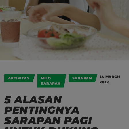
14 MARCH
AKTIVITAS
MILO
SARAPAN
2022
SARAPAN
5 ALASAN
PENTINGNYA
SARAPAN PAGI