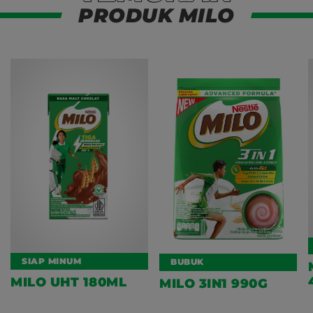
PRODUK MILO
SIAP MINUM
BUBUK
MILO UHT 180ML
MILO 3IN1 990G