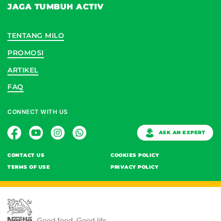
JAGA TUMBUH ACTIV
TENTANG MILO
PROMOSI
ARTIKEL
FAQ
CONNECT WITH US
ASK AN EXPERT
CONTACT US
COOKIES POLICY
TERMS OF USE
PRIVACY POLICY