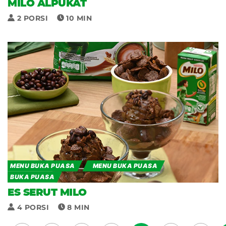
MILO ALPUKAT
2 PORSI
10 MIN
MENU BUKA PUASA
MENU BUKA PUASA
BUKA PUASA
ES SERUT MILO
4 PORSI
8 MIN