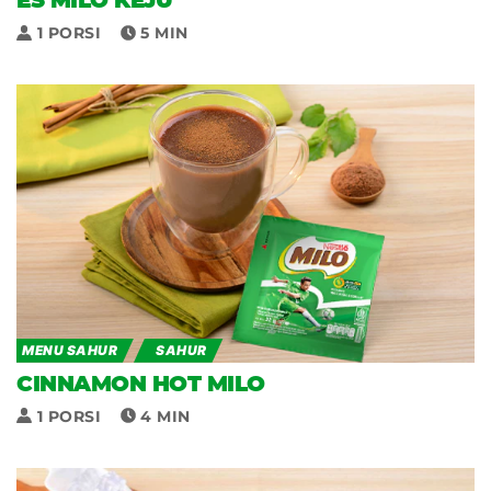
ES MILO KEJU
1 PORSI
5 MIN
MENU SAHUR
SAHUR
CINNAMON HOT MILO
1 PORSI
4 MIN