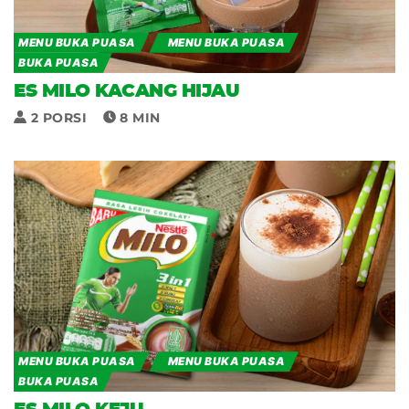
MENU BUKA PUASA
MENU BUKA PUASA
BUKA PUASA
ES MILO KACANG HIJAU
2 PORSI
8 MIN
MENU BUKA PUASA
MENU BUKA PUASA
BUKA PUASA