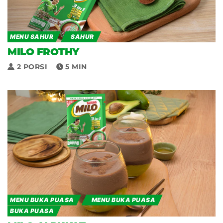
MENU SAHUR
SAHUR
MILO FROTHY
2 PORSI
5 MIN
MENU BUKA PUASA
MENU BUKA PUASA
BUKA PUASA