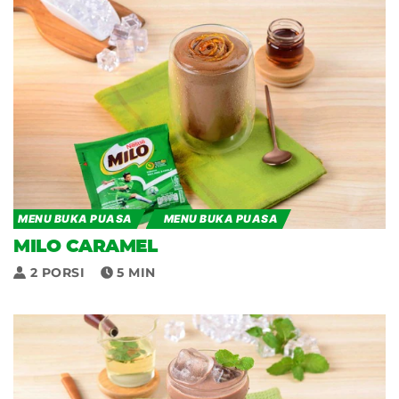
MENU BUKA PUASA
MENU BUKA PUASA
MILO CARAMEL
2 PORSI
5 MIN