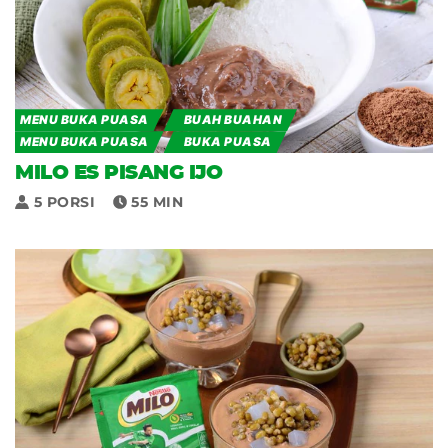
MENU BUKA PUASA
BUAH BUAHAN
MENU BUKA PUASA
BUKA PUASA
MILO ES PISANG IJO
5 PORSI
55 MIN