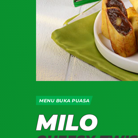
MENU BUKA PUASA
MILO