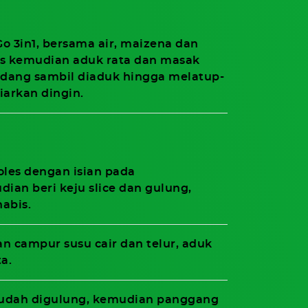
o 3in1, bersama air, maizena dan
s kemudian aduk rata dan masak
dang sambil diaduk hingga melatup-
iarkan dingin.
 oles dengan isian pada
an beri keju slice dan gulung,
habis.
n campur susu cair dan telur, aduk
a.
sudah digulung, kemudian panggang