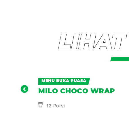
LIHAT
MENU BUKA PUASA
E BITES
MILO CHOCO WRAP
12 Porsi