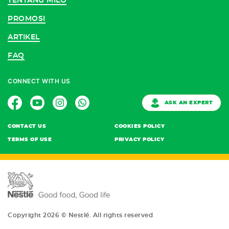
TENTANG MILO
PROMOSI
ARTIKEL
FAQ
CONNECT WITH US
ASK AN EXPERT
CONTACT US
COOKIES POLICY
TERMS OF USE
PRIVACY POLICY
Copyright 2026 © Nestlé. All rights reserved