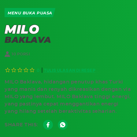
MENU BUKA PUASA
MILO
BAKLAVA
10 PORSI
TULIS ULASAN DI RESEP
0
MILO Baklava, hidangan penutup khas Turki
yang manis dan renyah dikreasikan dengan vla
MILO yang lembut. MILO Baklava tinggi energi,
yang pastinya cepat menggantikan energi
yang hilang setelah beraktivitas seharian.
SHARE THIS: