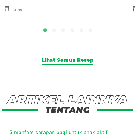
12 Porsi
Lihat Semua Resep
ARTIKEL LAINNYA
TENTANG