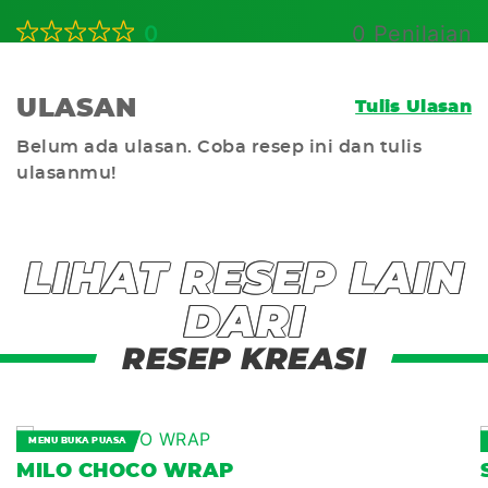
0
0 Penilaian
ULASAN
Tulis Ulasan
Belum ada ulasan. Coba resep ini dan tulis
ulasanmu!
LIHAT RESEP LAIN
DARI
RESEP KREASI
MENU BUKA PUASA
MILO CHOCO WRAP