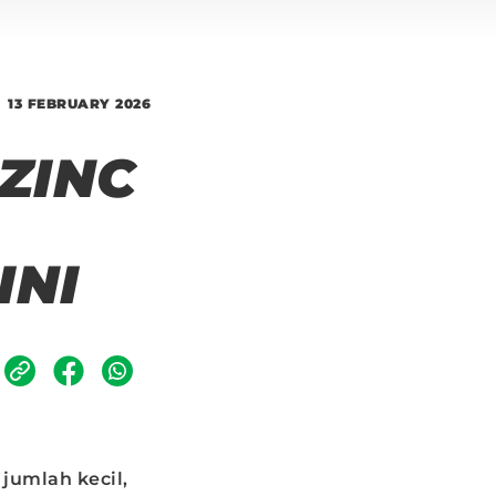
13 FEBRUARY 2026
ZINC
INI
jumlah kecil,