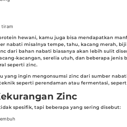
 tiram
protein hewani, kamu juga bisa mendapatkan manfa
 nabati misalnya tempe, tahu, kacang merah, biji 
nc dari bahan nabati biasanya akan lebih sulit dis
acang-kacangan, serelia utuh, dan beberapa jenis bi
l seperti zinc.
u yang ingin mengonsumsi zinc dari sumber nabati
knik seperti perendaman atau fermentasi, sepert
Kekurangan Zinc
tidak spesifik, tapi beberapa yang sering disebut:
sembuh
t