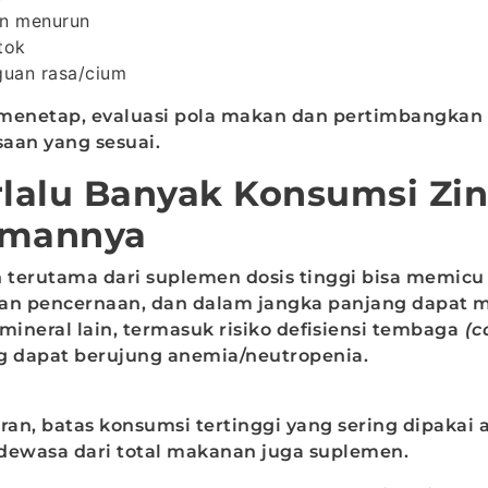
n menurun
tok
guan rasa/cium
menetap, evaluasi pola makan dan pertimbangkan 
aan yang sesuai.
rlalu Banyak Konsumsi Zi
Amannya
n terutama dari suplemen dosis tinggi bisa memicu
uan pencernaan, dan dalam jangka panjang dapat
ineral lain, termasuk risiko defisiensi tembaga
(c
 dapat berujung anemia/neutropenia.
an, batas konsumsi tertinggi yang sering dipakai 
dewasa dari total makanan juga suplemen.