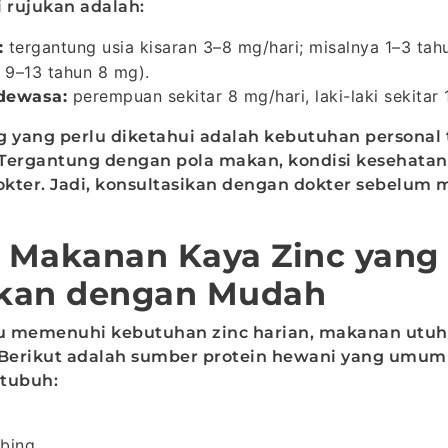
i rujukan adalah:
tergantung usia kisaran 3–8 mg/hari; misalnya 1–3 tah
:
 9–13 tahun 8 mg).
perempuan sekitar 8 mg/hari, laki-laki sekitar 
dewasa:
g yang perlu diketahui adalah kebutuhan personal 
Tergantung dengan pola makan, kondisi kesehatan
kter. Jadi, konsultasikan dengan dokter sebelum
Makanan Kaya Zinc yang 
kan dengan Mudah
 memenuhi kebutuhan zinc harian, makanan utuh 
 Berikut adalah sumber protein hewani yang umum
tubuh:
bing