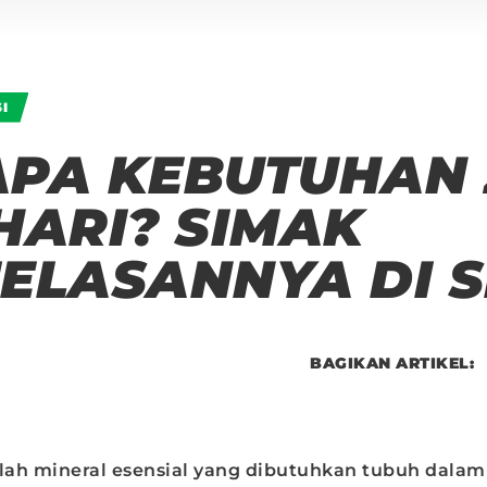
I
PA KEBUTUHAN 
HARI? SIMAK
ELASANNYA DI S
BAGIKAN ARTIKEL:
alah mineral esensial yang dibutuhkan tubuh dalam 