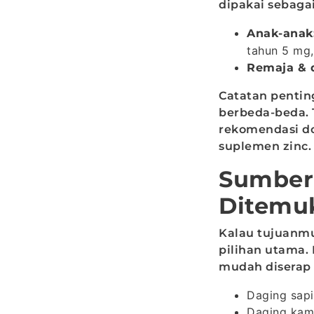
dipakai sebaga
Anak-anak
tahun 5 mg,
Remaja & 
Catatan pentin
berbeda-beda. 
rekomendasi do
suplemen zinc.
Sumber 
Ditemu
Kalau tujuanmu
pilihan utama.
mudah diserap 
Daging sapi
Daging kam