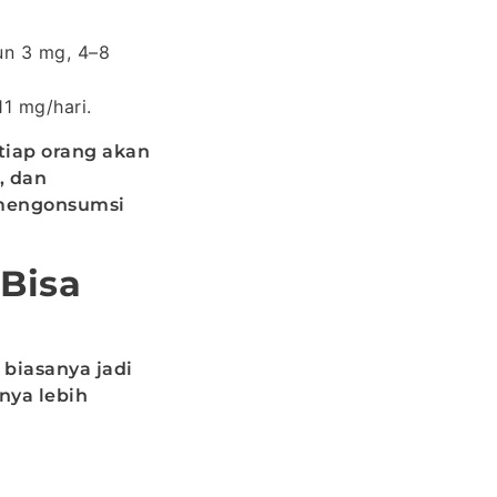
un 3 mg, 4–8
11 mg/hari.
tiap orang akan
, dan
 mengonsumsi
Bisa
biasanya jadi
nya lebih