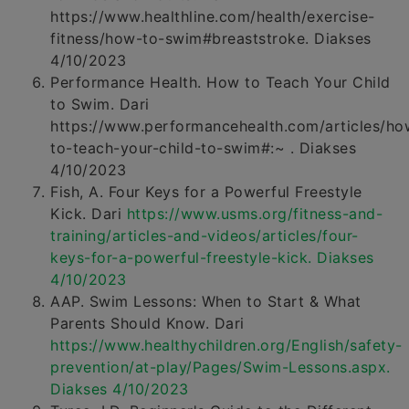
https://www.healthline.com/health/exercise-
fitness/how-to-swim#breaststroke. Diakses
4/10/2023
Performance Health. How to Teach Your Child
to Swim. Dari
https://www.performancehealth.com/articles/ho
to-teach-your-child-to-swim#:~ . Diakses
4/10/2023
Fish, A. Four Keys for a Powerful Freestyle
Kick. Dari
https://www.usms.org/fitness-and-
training/articles-and-videos/articles/four-
keys-for-a-powerful-freestyle-kick. Diakses
4/10/2023
AAP. Swim Lessons: When to Start & What
Parents Should Know. Dari
https://www.healthychildren.org/English/safety-
prevention/at-play/Pages/Swim-Lessons.aspx.
Diakses 4/10/2023