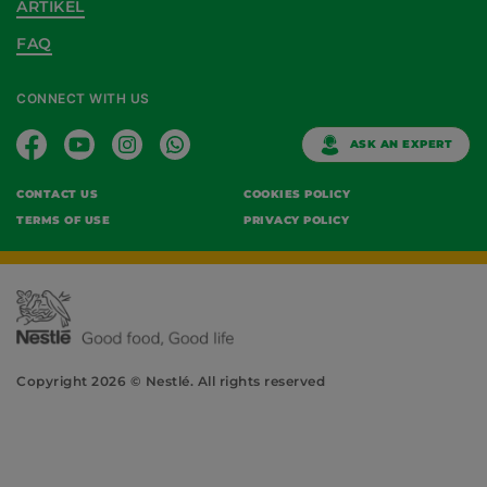
ARTIKEL
FAQ
CONNECT WITH US
ASK AN EXPERT
CONTACT US
COOKIES POLICY
TERMS OF USE
PRIVACY POLICY
Copyright 2026 © Nestlé. All rights reserved