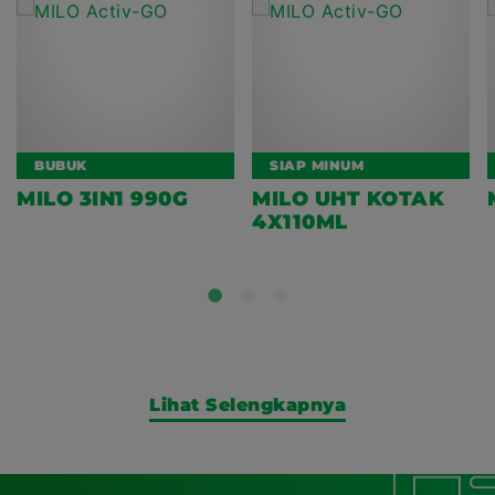
BUBUK
SIAP MINUM
MILO 3IN1 990G
MILO UHT KOTAK
4X110ML
Lihat Selengkapnya