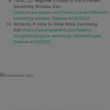
Turco, LD. Beginner's Guide to the Different
Swimming Strokes. Dari
https://www.shape.com/fitness/cardio/different-
swimming-strokes. Diakses 4/10/2023
Richards, P. How to Glide While Swimming.
Dari
https://www.weekand.com/healthy-
living/article/glide-swimming-18064454.php.
Diakses 4/10/2023
TEMUKAN