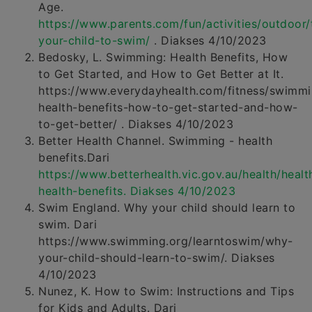
Age.
https://www.parents.com/fun/activities/outdoor/
your-child-to-swim/
. Diakses 4/10/2023
Bedosky, L. Swimming: Health Benefits, How
to Get Started, and How to Get Better at It.
https://www.everydayhealth.com/fitness/swimmi
health-benefits-how-to-get-started-and-how-
to-get-better/ . Diakses 4/10/2023
Better Health Channel. Swimming - health
benefits.Dari
https://www.betterhealth.vic.gov.au/health/heal
health-benefits. Diakses 4/10/2023
Swim England. Why your child should learn to
swim. Dari
https://www.swimming.org/learntoswim/why-
your-child-should-learn-to-swim/. Diakses
4/10/2023
Nunez, K. How to Swim: Instructions and Tips
for Kids and Adults. Dari