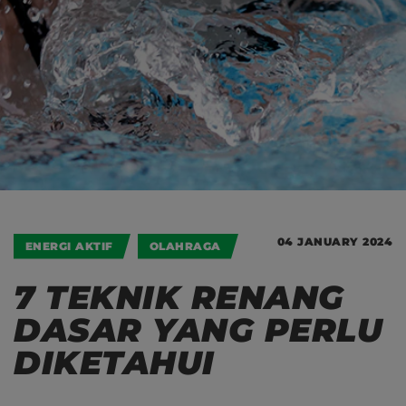
04 JANUARY 2024
ENERGI AKTIF
OLAHRAGA
7 TEKNIK RENANG
DASAR YANG PERLU
DIKETAHUI