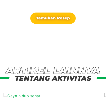
MILO untuk melengkapi energi dan nutrisi anak.
Temukan Resep
ARTIKEL LAINNYA
TENTANG AKTIVITAS