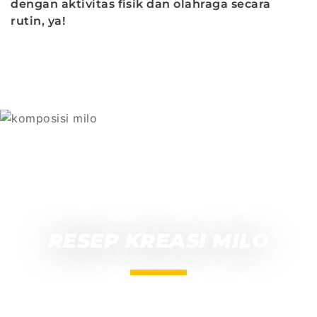
dengan aktivitas fisik dan olahraga secara
rutin, ya!
TEMUKAN
RESEP KREASI MILO
Ayo berkreasi dengan resep-resep menarik dari