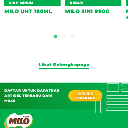
SIAP MINUM
BUBUK
MILO UHT 180ML
MILO 3IN1 990G
Lihat Selengkapnya
DAFTAR UNTUK DAPATKAN
GABUNG
ARTIKEL TERBARU DARI
SEKARANG
MILO!