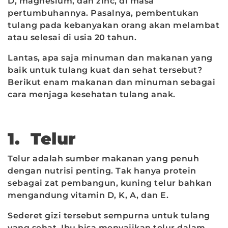
D, magnesium, dan zinc, di masa
pertumbuhannya. Pasalnya, pembentukan
tulang pada kebanyakan orang akan melambat
atau selesai di usia 20 tahun.
Lantas, apa saja minuman dan makanan yang
baik untuk tulang kuat dan sehat tersebut?
Berikut enam makanan dan minuman sebagai
cara menjaga kesehatan tulang anak.
1. Telur
Telur adalah sumber makanan yang penuh
dengan nutrisi penting. Tak hanya protein
sebagai zat pembangun, kuning telur bahkan
mengandung vitamin D, K, A, dan E.
Sederet gizi tersebut sempurna untuk tulang
yang sehat. Ibu bisa menyajikan telur dalam