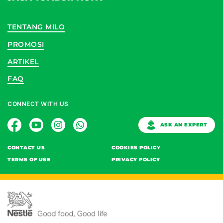
TENTANG MILO
PROMOSI
ARTIKEL
FAQ
CONNECT WITH US
ASK AN EXPERT
CONTACT US
COOKIES POLICY
TERMS OF USE
PRIVACY POLICY