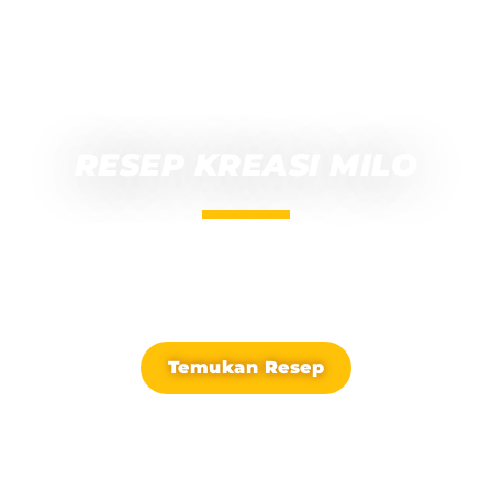
TEMUKAN
RESEP KREASI MILO
Ayo berkreasi dengan resep-resep menarik dari
MILO untuk melengkapi energi dan nutrisi anak.
Temukan Resep