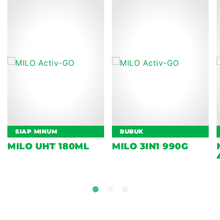
SIAP MINUM
BUBUK
MILO UHT 180ML
MILO 3IN1 990G