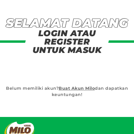
SELAMAT DATANG
LOGIN ATAU
REGISTER
UNTUK MASUK
Belum memiliki akun?
Buat Akun Milo
dan dapatkan
keuntungan!