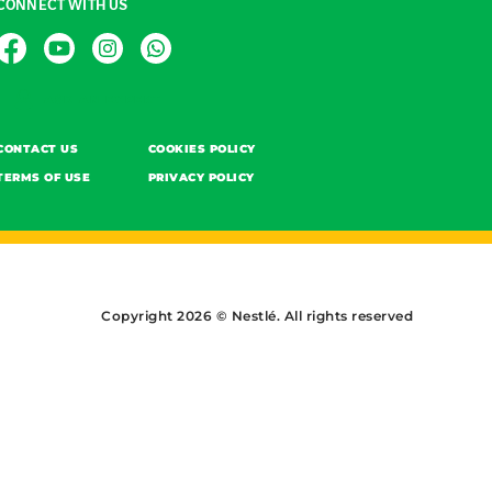
CONNECT WITH US
ASK AN EXPERT
CONTACT US
COOKIES POLICY
TERMS OF USE
PRIVACY POLICY
Copyright 2026 © Nestlé. All rights reserved