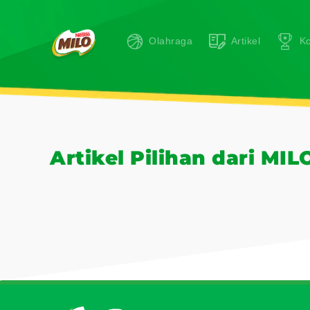
Activ Academy Arti
Olahraga
Artikel
Ko
Artikel Pilihan dari MIL