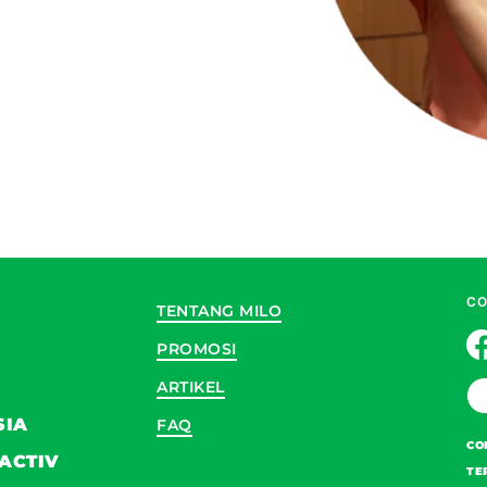
CO
TENTANG MILO
PROMOSI
ARTIKEL
SIA
FAQ
CO
ACTIV
TE