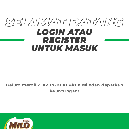
SELAMAT DATANG
LOGIN ATAU
REGISTER
UNTUK MASUK
Belum memiliki akun?
Buat Akun Milo
dan dapatkan
keuntungan!