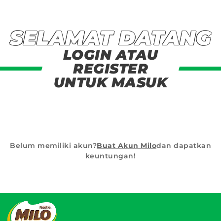
SELAMAT DATANG
LOGIN ATAU
REGISTER
UNTUK MASUK
Belum memiliki akun?
Buat Akun Milo
dan dapatkan
keuntungan!